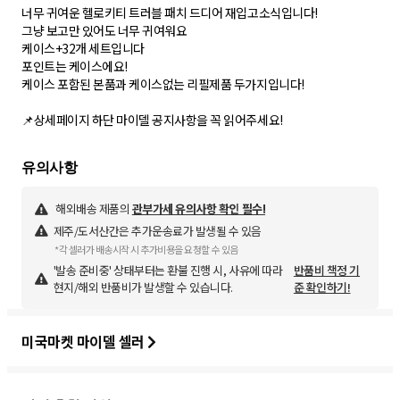
너무 귀여운 헬로키티 트러블 패치 드디어 재입고소식입니다!
그냥 보고만 있어도 너무 귀여워요
케이스+32개 세트입니다
포인트는 케이스에요!
케이스 포함된 본품과 케이스없는 리필제품 두가지입니다!
해외배송 제품의
관부가세 유의사항 확인 필수!
제주/도서산간은 추가운송료가 발생될 수 있음
*각 셀러가 배송시작 시 추가비용을 요청할 수 있음
'발송 준비중' 상태부터는 환불 진행 시, 사유에 따라
반품비 책정 기
현지/해외 반품비가 발생할 수 있습니다.
준 확인하기!
미국마켓 마이델 셀러