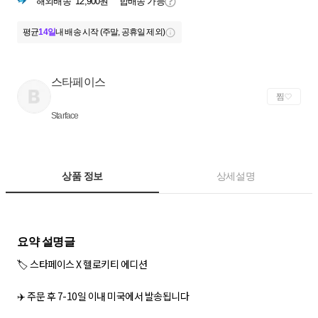
해외배송
12,900원
합배송 가능
평균
14일
내 배송 시작 (주말, 공휴일 제외)
스타페이스
찜
Starface
상품 정보
상세설명
🏷️ 스타페이스 X 헬로키티 에디션
✈️ 주문 후 7-10일 이내 미국에서 발송됩니다