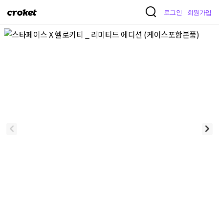
크
로그인
회원가입
로
켓