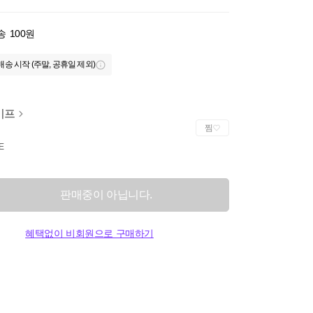
송
100원
배송 시작 (주말, 공휴일 제외)
이프
찜
E
판매중이 아닙니다.
혜택없이 비회원으로 구매하기