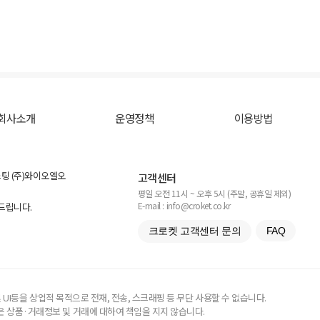
회사소개
운영정책
이용방법
스팅 (주)와이오엘오
고객센터
평일 오전 11시 ~ 오후 5시 (주말, 공휴일 제외)
E-mail : info@croket.co.kr
탁드립니다.
크로켓 고객센터 문의
FAQ
UI등을 상업적 목적으로 전재, 전송, 스크래핑 등 무단 사용할 수 없습니다.
 상품·거래정보 및 거래에 대하여 책임을 지지 않습니다.