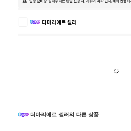
'발송 준비중' 상태부터는 환불 진행 시, 사유에 따라 현지/해외 반품비
더마리에르 셀러
더마리에르 셀러의 다른 상품