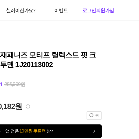
셀러이신가요?
이벤트
로그인
회원가입
 재패니즈 모티프 릴렉스드 핏 크
맨 1J20113002
285,900원
가
0,182원
찜
매, 앱 전용
10만원 쿠폰팩
받기