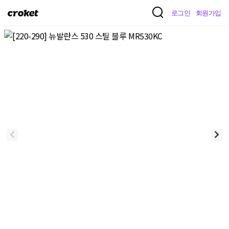
크
로그인
회원가입
로
켓