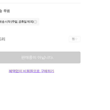
송
무료
배송 시작 (주말, 공휴일 제외)
드리
찜
판매중이 아닙니다.
혜택없이 비회원으로 구매하기