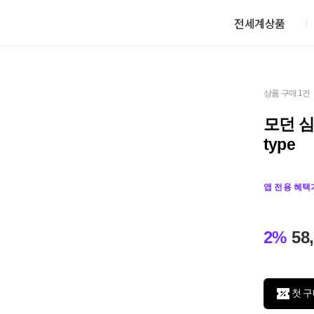
전세계상품
상품 구매 1건
모던 심
type
앱 전용 혜택
2%
58
첫 구