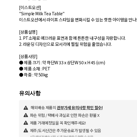
[이스트오션]
"Simple Milk Tea Table"
이스트오션에서 라이프 스타일을 변화시킬 수 있는 핫한 아이템을 만나
[상품설명]
1. PT소재로 매끄러운 표면과 함께 튼튼한 내구성을 자랑합니다.
2. 라운딩 디자인으로 모서리에 찔릴 위험을 줄였습니다.
[상품사양]
● 제품 크기 : 약 하단W 33 x 상단W 50 x H 45 (cm)
● 제품 소재 : PET
● 하중 : 약 50kg
해외배송 제품의
관부가세 유의사항 확인 필수!
파손 위험 / 택배사 과실로 인한 파손은 환불 X
제품 거래예정일을 꼭 확인해주세요!
제주/도서산간은 추가운송료가 발생될 수 있음
*각 셀러가 배송시작 시 추가비용을 요청할 수 있음