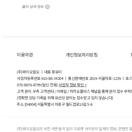
셀러 상세 정보
이용약관
개인정보처리방침
(주)와이오엘오 ㅣ 대표 황유미
사업자등록번호
610-86-34204
ㅣ 통신판매번호 2019-서울마포-1239 ㅣ 호
070-8676-8799 (발신 전용)
사업자 정보 확인 >
고객 문의: 우측 고객센터 / 이메일 / 카카오플러스 채널을 통해 문의 접수 부
(정확한 상담 기록을 위해 유선상 문의는 접수받고 있지 않습니다)
주소 [
04004
] 서울특별시 마포구 월드컵로10길
5-6
(주)와이오엘오의 사전 서면 동의 없이 크로켓 사이트의 일체의 정보, 콘텐츠 및 