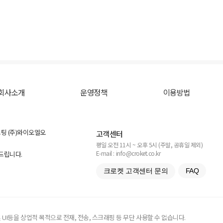
회사소개
운영정책
이용방법
스팅 (주)와이오엘오
고객센터
평일 오전 11시 ~ 오후 5시 (주말, 공휴일 제외)
E-mail : info@croket.co.kr
탁드립니다.
크로켓 고객센터 문의
FAQ
UI등을 상업적 목적으로 전재, 전송, 스크래핑 등 무단 사용할 수 없습니다.