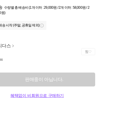
송
수량별 총 배송비 (1개 이하 : 29,000원 / 2개 이하 : 58,000원 / 2
0원)
배송 시작 (주말, 공휴일 제외)
디다스
찜
as
판매중이 아닙니다.
혜택없이 비회원으로 구매하기