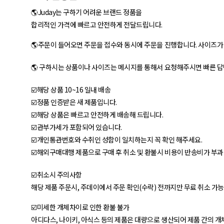
🌎Juday는 구하기 어려운 브랜드 정품을
합리적인 가격에 빠르고 안전하게 전달드립니다.
🌎주문이 들어오면 주문을 접수와 동시에 주문을 진행합니다. 사이즈
🌎 구하시는 상품이나 사이즈는 메시지를 통해서 요청해주시면 빠른 답
☑️해당 상품 10~16 일내 배송
☑️정품 인증받은 새 제품입니다.
☑️해당 상품은 빠르고 안전하게 배송해 드립니다.
☑️관부가세가 포함되어 있습니다.
☑️개인통관번호와 수취인 성함이 일치하는지 꼭 확인 해주세요.
☑️해외구매대행 제품으로 구매 후 취소 및 환불시 비용이 반송비가 부과
☑️취소시 주의사항
해당 제품 주문시, 주데이에서 주문 확인(수락) 전까지만 무료 취소 가
☑️미세한 개체차이로 인한 환불 불가
아디다스, 나이키, 아식스 등의 제품은 대량으로 생산되어 제품 간의 개