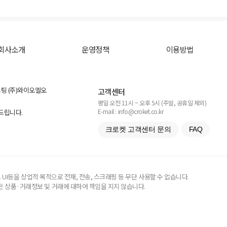
회사소개
운영정책
이용방법
스팅 (주)와이오엘오
고객센터
평일 오전 11시 ~ 오후 5시 (주말, 공휴일 제외)
E-mail : info@croket.co.kr
탁드립니다.
크로켓 고객센터 문의
FAQ
UI등을 상업적 목적으로 전재, 전송, 스크래핑 등 무단 사용할 수 없습니다.
 상품·거래정보 및 거래에 대하여 책임을 지지 않습니다.