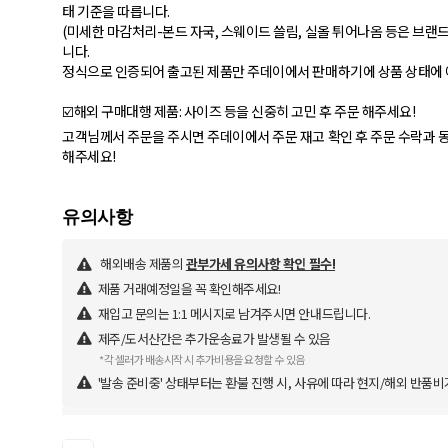
태 기준을 따릅니다.
(미세한 마감처리-본드 자국, 스웨이드 쓸림, 실올 튀어나옴 등은 브랜드
니다.
정식으로 인증되어 출고된 제품만 주데이에서 판매하기에 상품 상태에
☑️해외 구매대행 제품: 사이즈 등을 신중히 고민 후 주문 해주세요!
고객님께서 주문을 주시면 주데이에서 주문 재고 확인 후 주문 수락과 동
해주세요!
해외배송 제품의
관부가세 유의사항 확인 필수!
제품 거래예정일을 꼭 확인해주세요!
재입고 문의는 1:1 메시지로 남겨주시면 안내드립니다.
제주/도서산간은 추가운송료가 발생될 수 있음
*각 셀러가 배송시작 시 추가비용을 요청할 수 있음
'발송 준비중' 상태부터는 환불 진행 시, 사유에 따라 현지/해외 반품비