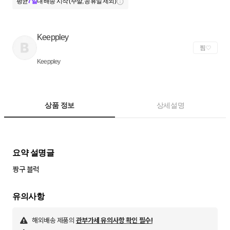
평균
7일
내 배송 시작 (주말, 공휴일 제외)
Keeppley
찜
Keeppley
상품 정보
상세설명
짱구 블럭
해외배송 제품의
관부가세 유의사항 확인 필수!