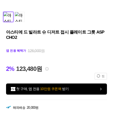
아스티에 드 빌라트 슈 디저트 접시 플레이트 그릇 ASP
CHO2
126,000원
앱 전용 혜택가
2%
123,480원
찜
첫 구매, 앱 전용
10만원 쿠폰팩
받기
해외배송
20,000원