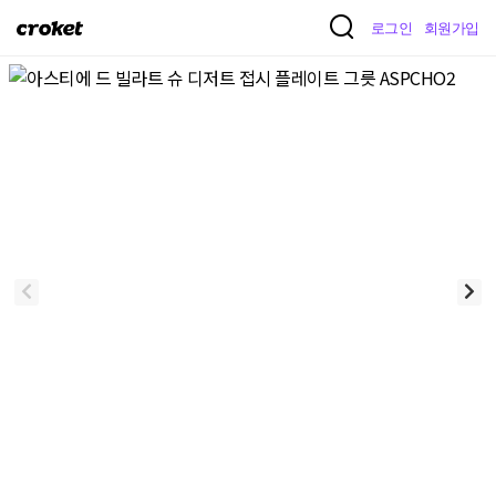
크
로그인
회원가입
로
켓