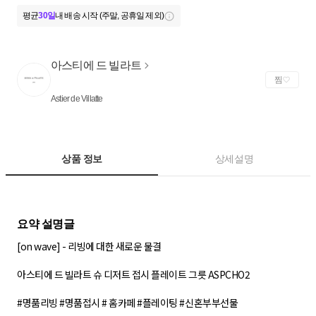
평균
30일
내 배송 시작 (주말, 공휴일 제외)
아스티에 드 빌라트
찜
Astier de Villatte
상품 정보
상세설명
[on wave] - 리빙에 대한 새로운 물결
아스티에 드 빌라트 슈 디저트 접시 플레이트 그릇 ASPCHO2
#명품리빙 #명품접시 # 홈카페 #플레이팅 #신혼부부선물