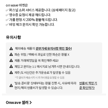
on wave 마켓은
✅ 퍼스널 쇼퍼 서비스 제공합니다. (상세페이지 참고)
✅ 영수증 요청시 제공 해드립니다.
✅ 가품 판정 시 200% 환불해 드립니다.
✅ 바잉 체크 문의시 확인 가능합니다.
해외배송 제품의
관부가세 유의사항 확인 필수!
파손 위험 / 택배사 과실로 인한 파손은 환불 X
제품 거래예정일을 꼭 확인해주세요!
재입고 문의는 1:1 메시지로 남겨주시면 안내드립니다.
제주/도서산간은 추가운송료가 발생될 수 있음
*각 셀러가 배송시작 시 추가비용을 요청할 수 있음
'발송 준비중' 상태부터는 환불 진행 시, 사유에 따라
반품비 책정 기
현지/해외 반품비가 발생할 수 있습니다.
준 확인하기!
Onwave 셀러