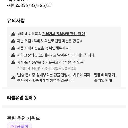
해외배송 제품의
관부가세 유의사항 확인 필수!
파손 위험 / 택배사 과실로 인한 파손은 환불 X
제품 거래예정일을 꼭 확인해주세요!
재입고 문의는 1:1 메시지로 남겨주시면 안내드립니다.
제주/도서산간은 추가운송료가 발생될 수 있음
*각 셀러가 배송시작 시 추가비용을 요청할 수 있음
'발송 준비중' 상태부터는 환불 진행 시, 사유에 따라
반품비 책정 기
현지/해외 반품비가 발생할 수 있습니다.
준 확인하기!
리틀유럽 셀러
관련 추천 키워드
#세금포함