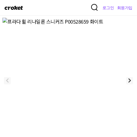
크
로그인
회원가입
로
켓