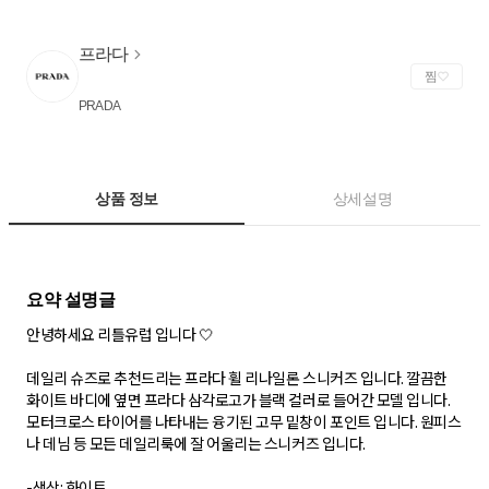
프라다
찜
PRADA
상품 정보
상세설명
안녕하세요 리틀유럽 입니다 🤍
데일리 슈즈로 추천드리는 프라다 휠 리나일론 스니커즈 입니다. 깔끔한
화이트 바디에 옆면 프라다 삼각로고가 블랙 컬러로 들어간 모델 입니다.
모터크로스 타이어를 나타내는 융기된 고무 밑창이 포인트 입니다. 원피스
나 데님 등 모든 데일리룩에 잘 어울리는 스니커즈 입니다.
-색상: 화이트