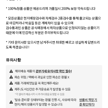
* 100%정품 상품만 제공드리며 가품일시 200% 보장 약속드립니다
* 모든상품은 현지매장검수와 자체검수 2중검수를 통해 출고되는 상품으
로 마감처리나 박음질 등은 개체차이 있을 수 있으며
검수통과된 상품은 공식매장에서 하자상품으로 인정되지않는 상품이기
때문에 이에 민감하신 부분은 주의부탁드립니다
* 기타 문의사항 있으시면 남겨주시면 최대한 빠르고 성실하게 답변드리
도록 하겠습니다 !
해외배송 제품의
관부가세 유의사항 확인 필수!
파손 위험 / 택배사 과실로 인한 파손은 환불 X
제품 거래예정일을 꼭 확인해주세요!
제주/도서산간은 추가운송료가 발생될 수 있음
*각 셀러가 배송시작 시 추가비용을 요청할 수 있음
'발송 준비중' 상태부터는 환불 진행 시, 사유에 따라
반품비 책정 기
현지/해외 반품비가 발생할 수 있습니다.
준 확인하기!