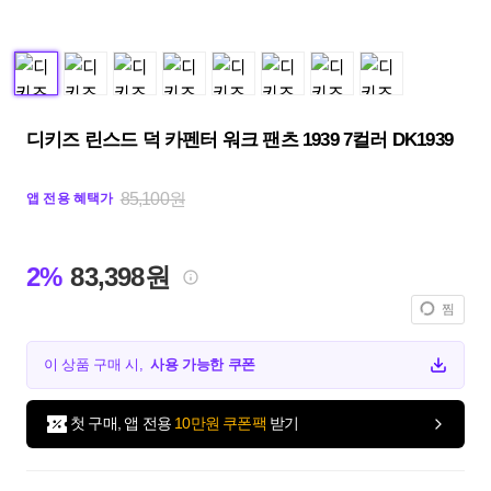
디키즈 린스드 덕 카펜터 워크 팬츠 1939 7컬러 DK1939
85,100원
앱 전용 혜택가
2%
83,398원
찜
이 상품 구매 시,
사용 가능한 쿠폰
첫 구매, 앱 전용
10만원 쿠폰팩
받기