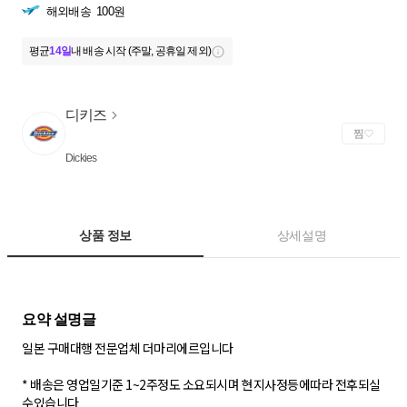
해외배송
100원
평균
14일
내 배송 시작 (주말, 공휴일 제외)
디키즈
찜
Dickies
상품 정보
상세설명
일본 구매대행 전문업체 더마리에르입니다
* 배송은 영업일기준 1~2주정도 소요되시며 현지사정등에따라 전후되실
수있습니다