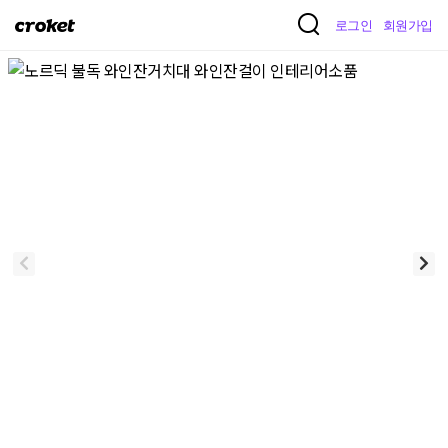
크
로그인
회원가입
로
켓