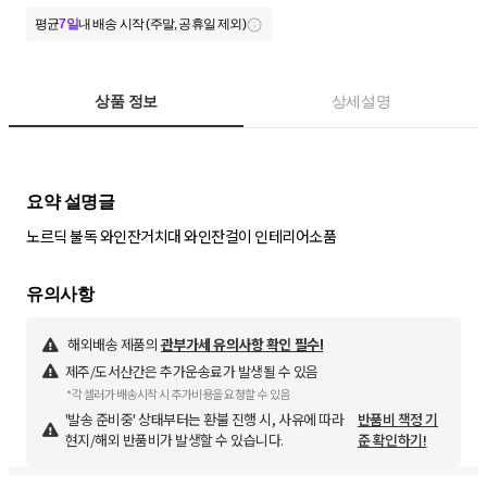
평균
7일
내 배송 시작 (주말, 공휴일 제외)
상품 정보
상세설명
노르딕 불독 와인잔거치대 와인잔걸이 인테리어소품
해외배송 제품의
관부가세 유의사항 확인 필수!
제주/도서산간은 추가운송료가 발생될 수 있음
*각 셀러가 배송시작 시 추가비용을 요청할 수 있음
'발송 준비중' 상태부터는 환불 진행 시, 사유에 따라
반품비 책정 기
현지/해외 반품비가 발생할 수 있습니다.
준 확인하기!