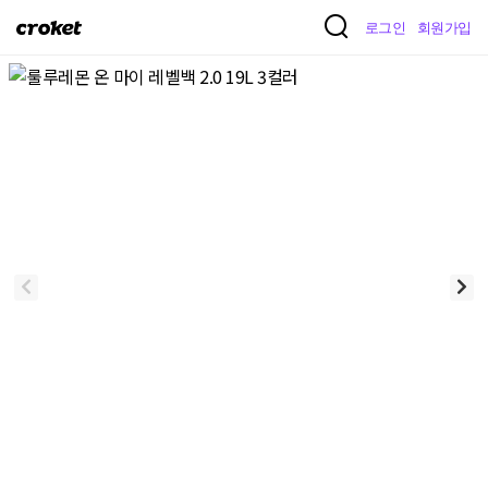
크
로그인
회원가입
로
켓