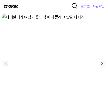
크
로그인
회원가입
로
켓