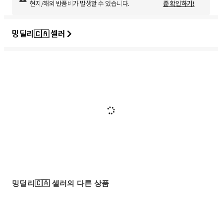
현지/해외 반품비가 발생할 수 있습니다.
준 확인하기!
밍딜리🇨🇦 셀러
밍딜리🇨🇦 셀러의 다른 상품