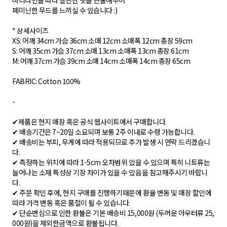
바디라인을 따라 날씬한 핏을 연출해주어
페미닌한 무드를 느끼실 수 있습니다 :)
* 상세사이즈
XS: 어깨 34cm 가슴 36cm 소매 12cm 소매폭 12cm 총장 59cm
S: 어깨 35cm 가슴 37cm 소매 13cm 소매폭 13cm 총장 61cm
M: 어깨 37cm 가슴 39cm 소매 14cm 소매폭 14cm 총장 65cm
FABRIC: Cotton 100%
-
✔제품은 현지 매장 혹은 공식 웹사이트에서 구매합니다.
✔ 배송기간은 7~20일 소요되며 보통 2주 이내로 수령 가능합니다.
✔ 배송비는 부피, 무게에 따라 적용되므로 추가 발생 시 연락 드리겠습니
다.
✔ 측정하는 위치에 따라 1-5cm 오차범위 있을 수 있으며 특히 니트류는
늘어나는 소재 특성상 기장 차이가 있을 수 있음을 참고해주시기 바랍니
다.
✔ 주문 확인 후에, 현지 구매를 진행하기때문에 환율 변동 및 매장 할인에
따라 가격 변동 혹은 품절이 될 수 있습니다.
✔ 단순변심으로 인한 환불은 기본 배송비 15,000원 (두꺼운 아우터류 25,
000원)을 제외한금액으로 환불됩니다.