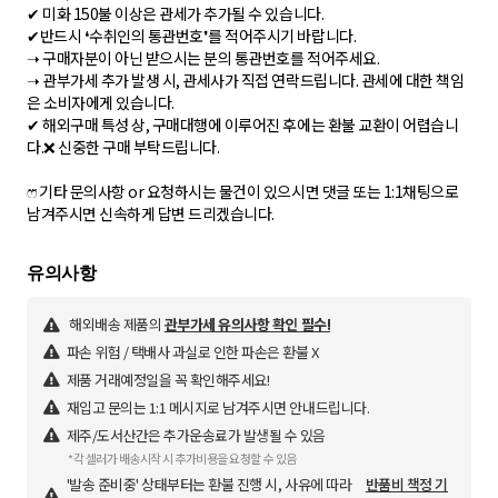
✔ 미화 150불 이상은 관세가 추가될 수 있습니다.
✔반드시 ❛수취인의 통관번호❜를 적어주시기 바랍니다.
➝ 구매자분이 아닌 받으시는 분의 통관번호를 적어주세요.
➝ 관부가세 추가 발생 시, 관세사가 직접 연락드립니다. 관세에 대한 책임
은 소비자에게 있습니다.
✔ 해외구매 특성 상, 구매대행에 이루어진 후에는 환불 교환이 어렵습니
다.❌ 신중한 구매 부탁드립니다.
ෆ⃛ 기타 문의사항 or 요청하시는 물건이 있으시면 댓글 또는 1:1채팅으로
남겨주시면 신속하게 답변 드리겠습니다.
해외배송 제품의
관부가세 유의사항 확인 필수!
파손 위험 / 택배사 과실로 인한 파손은 환불 X
제품 거래예정일을 꼭 확인해주세요!
재입고 문의는 1:1 메시지로 남겨주시면 안내드립니다.
제주/도서산간은 추가운송료가 발생될 수 있음
*각 셀러가 배송시작 시 추가비용을 요청할 수 있음
'발송 준비중' 상태부터는 환불 진행 시, 사유에 따라
반품비 책정 기