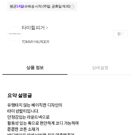
평균
14일
내 배송 시작 (주말, 공휴일 제외)
타미힐피거
찜
TOMMY HILFIGER
상품 정보
상세설명
유행타지 않는 베이직한 디자인의
타미 반팔티입니다.
안정감있는 라운드넥으로
활동성 있는 룩으로 편안하게 코디 가능하며
쫀쫀한 코튼 소재가