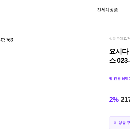
전세계상품
상품 구매 11
요시다
스 023
앱 전용 혜택
2%
21
이 상품 