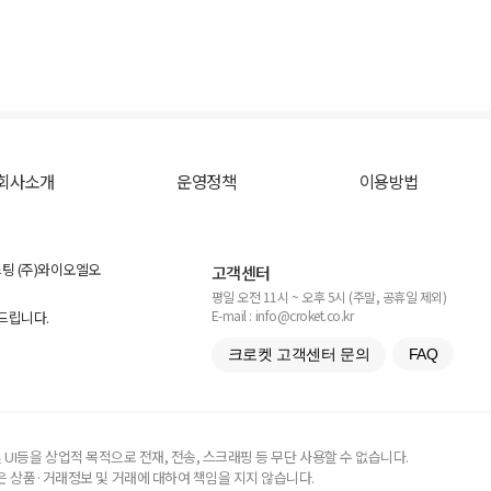
회사소개
운영정책
이용방법
스팅 (주)와이오엘오
고객센터
평일 오전 11시 ~ 오후 5시 (주말, 공휴일 제외)
E-mail : info@croket.co.kr
탁드립니다.
크로켓 고객센터 문의
FAQ
UI등을 상업적 목적으로 전재, 전송, 스크래핑 등 무단 사용할 수 없습니다.
 상품·거래정보 및 거래에 대하여 책임을 지지 않습니다.