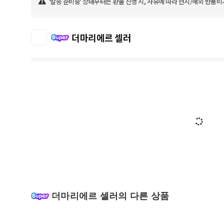
'발송 준비중' 상태부터는 환불 진행 시, 사유에 따라 현지/해외 반품비
더마리에르 셀러
더마리에르 셀러의 다른 상품