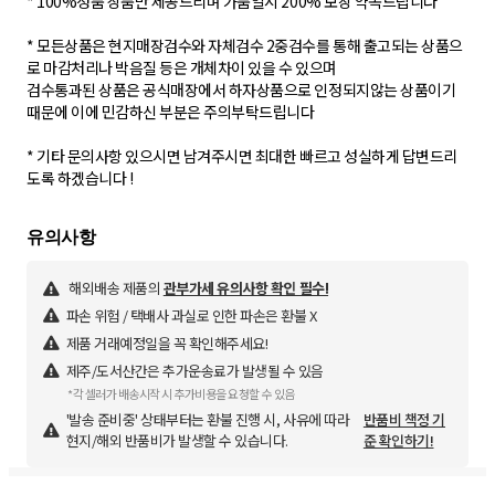
* 100%정품 상품만 제공드리며 가품일시 200% 보장 약속드립니다
* 모든상품은 현지매장검수와 자체검수 2중검수를 통해 출고되는 상품으
로 마감처리나 박음질 등은 개체차이 있을 수 있으며
검수통과된 상품은 공식매장에서 하자상품으로 인정되지않는 상품이기
때문에 이에 민감하신 부분은 주의부탁드립니다
* 기타 문의사항 있으시면 남겨주시면 최대한 빠르고 성실하게 답변드리
도록 하겠습니다 !
해외배송 제품의
관부가세 유의사항 확인 필수!
파손 위험 / 택배사 과실로 인한 파손은 환불 X
제품 거래예정일을 꼭 확인해주세요!
제주/도서산간은 추가운송료가 발생될 수 있음
*각 셀러가 배송시작 시 추가비용을 요청할 수 있음
'발송 준비중' 상태부터는 환불 진행 시, 사유에 따라
반품비 책정 기
현지/해외 반품비가 발생할 수 있습니다.
준 확인하기!