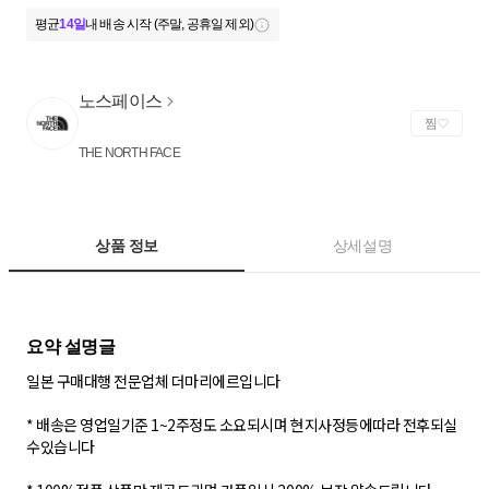
평균
14일
내 배송 시작 (주말, 공휴일 제외)
노스페이스
찜
THE NORTH FACE
상품 정보
상세설명
일본 구매대행 전문업체 더마리에르입니다
* 배송은 영업일기준 1~2주정도 소요되시며 현지사정등에따라 전후되실
수있습니다