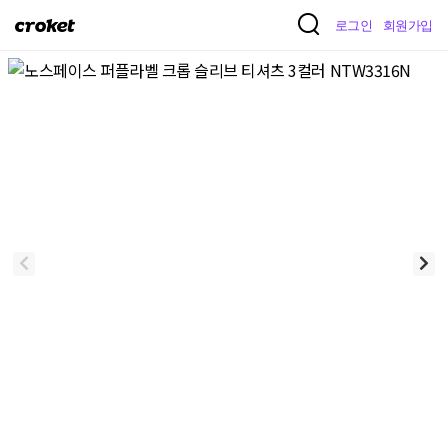
크
로그인
회원가입
로
켓