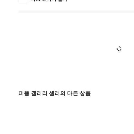
퍼퓸 갤러리 셀러의 다른 상품