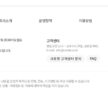
회사소개
운영정책
이용방법
스팅 (주)와이오엘오
고객센터
평일 오전 11시 ~ 오후 5시 (주말, 공휴일 제외)
E-mail : info@croket.co.kr
탁드립니다.
크로켓 고객센터 문의
FAQ
UI등을 상업적 목적으로 전재, 전송, 스크래핑 등 무단 사용할 수 없습니다.
 상품·거래정보 및 거래에 대하여 책임을 지지 않습니다.