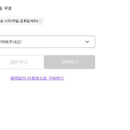
송
무료
송 시작 (주말, 공휴일 제외)
선택해주세요!
장바구니
구매하기
혜택없이 비회원으로 구매하기