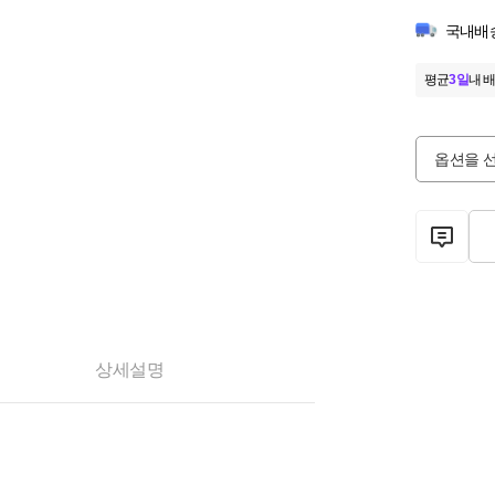
국내배
평균
3일
내 배
옵션을 
상세설명