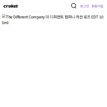
크
로그인
회원가입
로
켓