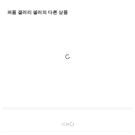
퍼퓸 갤러리 셀러의 다른 상품
리뷰