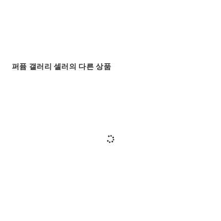
퍼퓸 갤러리 셀러의 다른 상품