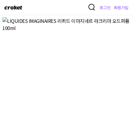
크
로그인
회원가입
로
켓