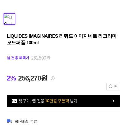
LIQUIDES IMAGINAIRES 리퀴드 이마지네르 라크리마
오드퍼퓸 100ml
261,500원
앱 전용 혜택가
2%
256,270원
찜
첫 구매, 앱 전용
10만원 쿠폰팩
받기
국내배송
무료