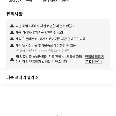
* BASE : 화이트머스크 바닐라 캐쉬미어우드
파손 위험 / 택배사 과실로 인한 파손은 환불 X
제품 거래예정일을 꼭 확인해주세요!
재입고 문의는 1:1 메시지로 남겨주시면 안내드립니다.
제주/도서산간은 추가운송료가 발생될 수 있음
*각 셀러가 배송시작 시 추가비용을 요청할 수 있음
'발송 준비중' 상태부터는 환불 진행 시, 사유에 따라
반품비 책정 기
현지/해외 반품비가 발생할 수 있습니다.
준 확인하기!
퍼퓸 갤러리 셀러