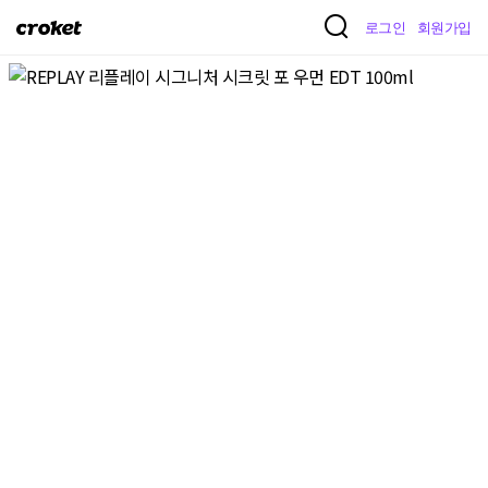
크
로그인
회원가입
로
켓