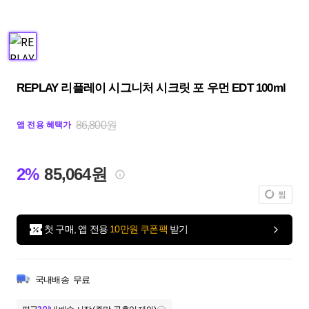
REPLAY 리플레이 시그니처 시크릿 포 우먼 EDT 100ml
86,800원
앱 전용 혜택가
2%
85,064원
찜
첫 구매, 앱 전용
10만원 쿠폰팩
받기
국내배송
무료