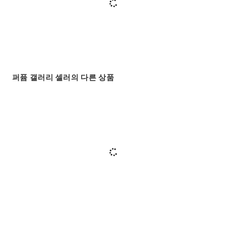
퍼퓸 갤러리 셀러의 다른 상품