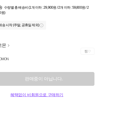
송
수량별 총 배송비 (1개 이하 : 29,900원 / 2개 이하 : 59,800원 / 2
0원)
배송 시작 (주말, 공휴일 제외)
로몬
찜
OMON
판매중이 아닙니다.
혜택없이 비회원으로 구매하기