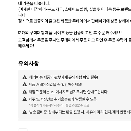
태 기준을 따릅니다.
(미세한 마감처리-본드 자국, 스웨이드 쓸림, 실올 튀어나옴 등은 브랜드
니다.
정식으로 인증되어 출고된 제품만 주데이에서 판매하기에 상품 상태에
☑️해외 구매대행 제품: 사이즈 등을 신중히 고민 후 주문 해주세요!
고객님께서 주문을 주시면 주데이에서 주문 재고 확인 후 주문 수락과 동
해주세요!
해외배송 제품의
관부가세 유의사항 확인 필수!
제품 거래예정일을 꼭 확인해주세요!
재입고 문의는 1:1 메시지로 남겨주시면 안내드립니다.
제주/도서산간은 추가운송료가 발생될 수 있음
*각 셀러가 배송시작 시 추가비용을 요청할 수 있음
'발송 준비중' 상태부터는 환불 진행 시, 사유에 따라 현지/해외 반품비