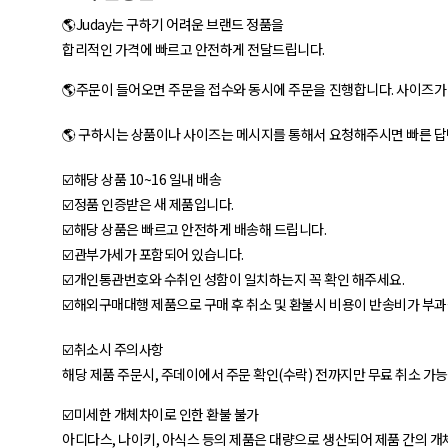
🌎Juday는 구하기 어려운 브랜드 정품을
합리적인 가격에 빠르고 안전하게 전달드립니다.
🌎주문이 들어오면 주문을 접수와 동시에 주문을 진행합니다. 사이즈
🌎 구하시는 상품이나 사이즈는 메시지를 통해서 요청해주시면 빠른 답
☑️해당 상품 10~16 일내 배송
☑️정품 인증받은 새 제품입니다.
☑️해당 상품은 빠르고 안전하게 배송해 드립니다.
☑️관부가세가 포함되어 있습니다.
☑️개인통관번호와 수취인 성함이 일치하는지 꼭 확인 해주세요.
☑️해외구매대행 제품으로 구매 후 취소 및 환불시 비용이 반송비가 부과
☑️취소시 주의사항
해당 제품 주문시, 주데이에서 주문 확인(수락) 전까지만 무료 취소 가
☑️미세한 개체차이로 인한 환불 불가
아디다스, 나이키, 아식스 등의 제품은 대량으로 생산되어 제품 간의 개