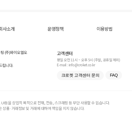
회사소개
운영정책
이용방법
스팅 (주)와이오엘오
고객센터
평일 오전 11시 ~ 오후 5시 (주말, 공휴일 제외)
E-mail : info@croket.co.kr
탁드립니다.
크로켓 고객센터 문의
FAQ
UI등을 상업적 목적으로 전재, 전송, 스크래핑 등 무단 사용할 수 없습니다.
 상품·거래정보 및 거래에 대하여 책임을 지지 않습니다.