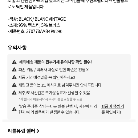
로 얇고 간편한 카드지갑 찾으시는 고객님들께 추천드립니다~! 선물용으
로도 딱인 제품입니다.
-색상: BLACK / BLANC VINTAGE
-소재: 95% 램스킨, 5% 브라스
해외배송 제품의
관부가세 유의사항 확인 필수!
파손 위험 / 택배사 과실로 인한 파손은 환불 X
제품 거래예정일을 꼭 확인해주세요!
재입고 문의는 1:1 메시지로 남겨주시면 안내드립니다.
제주/도서산간은 추가운송료가 발생될 수 있음
*각 셀러가 배송시작 시 추가비용을 요청할 수 있음
'발송 준비중' 상태부터는 환불 진행 시, 사유에 따라
반품비 책정 기
현지/해외 반품비가 발생할 수 있습니다.
준 확인하기!
리틀유럽 셀러