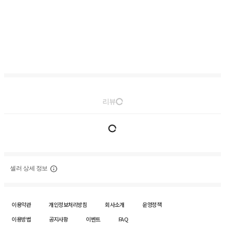
리뷰
셀러 상세 정보
이용약관
개인정보처리방침
회사소개
운영정책
이용방법
공지사항
이벤트
FAQ