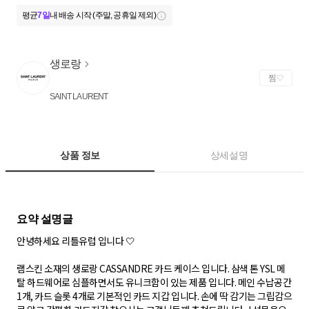
평균
7일
내 배송 시작 (주말, 공휴일 제외)
생로랑
찜
SAINT LAURENT
상품 정보
상세설명
안녕하세요 리틀유럽 입니다 🤍
램스킨 소재의 생로랑 CASSANDRE 카드 케이스 입니다. 삼색 톤 YSL 메
탈 하드웨어로 심플하면서도 유니크함이 있는 제품 입니다. 메인 수납공간
1개, 카드 슬롯 4개로 기본적인 카드 지갑 입니다. 손에 딱 감기는 그립감으