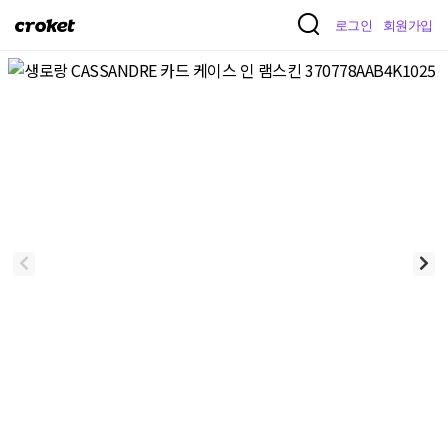
크
로그인
회원가입
로
켓