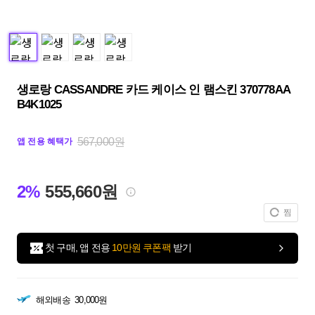
생로랑 CASSANDRE 카드 케이스 인 램스킨 370778AA
B4K1025
567,000원
앱 전용 혜택가
2%
555,660원
찜
첫 구매, 앱 전용
10만원 쿠폰팩
받기
해외배송
30,000원