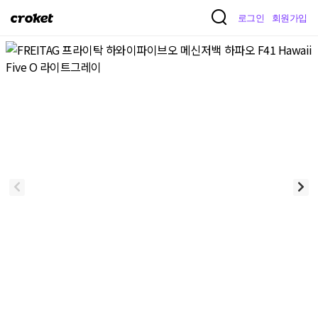
크
로그인
회원가입
로
켓