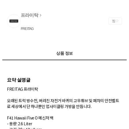
프라이탁
찜
FREITAG
상품 정보
FREITAG 프라이탁
오래된 트럭 방수천, 버려진 자전거 바퀴의 고무튜브 및 폐차의 안전벨트
로 세상에서 단 하나뿐인 업사이클링 가방을 만듭니다.
F41 Hawaii Five O 메신저 백
- 용량: 2.6 Liter