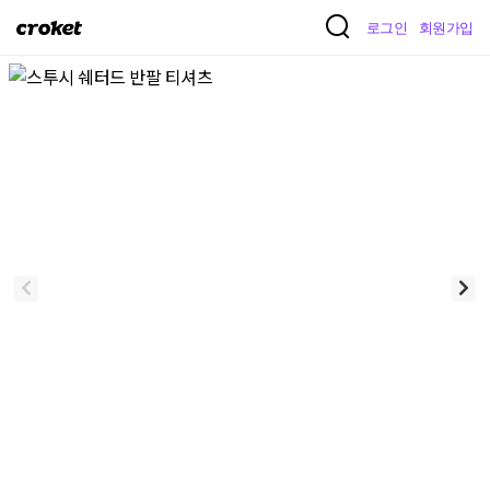
크
로그인
회원가입
로
켓