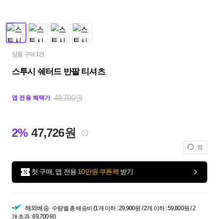
상품 구매 1건
스투시 쉐터드 반팔 티셔츠
48,700원
앱 전용 혜택가
2%
47,726원
찜
첫 구매, 앱 전용
10만원 쿠폰팩
받기
해외배송
수량별 총 배송비 (1개 이하 : 29,900원 / 2개 이하 : 59,800원 / 2
개 초과 : 89,700원)