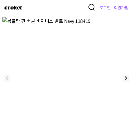
크
로그인
회원가입
로
켓