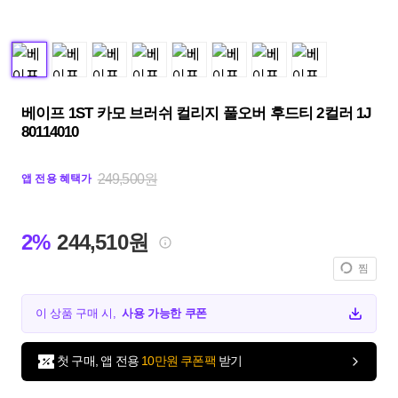
베이프 1ST 카모 브러쉬 컬리지 풀오버 후드티 2컬러 1J
80114010
249,500원
앱 전용 혜택가
2%
244,510원
찜
이 상품 구매 시,
사용 가능한 쿠폰
첫 구매, 앱 전용
10만원 쿠폰팩
받기