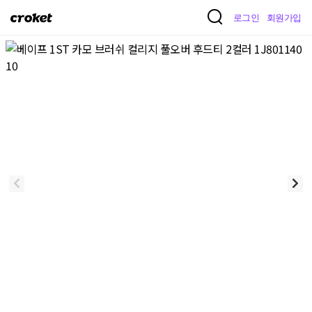
크
로그인
회원가입
로
켓