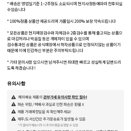
* 배송은 영업일기준 1~2주정도 소요되시며 현지사정등에따라 전후되실
수있습니다
* 100%정품 상품만 제공드리며 가품일시 200% 보장 약속드립니다
* 모든상품은 현지매장검수와 자체검수 2중검수를 통해 출고되는 상품으
로 마감처리나 박음질 등은 개체차이 있을 수 있으며
검수통과된 상품은 공식매장에서 하자상품으로 인정되지않는 상품이기
때문에 이에 민감하신 부분은 주의부탁드립니다
* 기타 문의사항 있으시면 남겨주시면 최대한 빠르고 성실하게 답변드리
도록 하겠습니다 !
해외배송 제품의
관부가세 유의사항 확인 필수!
파손 위험 / 택배사 과실로 인한 파손은 환불 X
제품 거래예정일을 꼭 확인해주세요!
제주/도서산간은 추가운송료가 발생될 수 있음
*각 셀러가 배송시작 시 추가비용을 요청할 수 있음