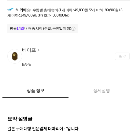
해외배송
수량별 총 배송비 (1개 이하 : 49,800원 / 2개 이하 : 99,600원 / 3
개 이하 : 149,400원 / 3개 초과 : 300,000원)
평균
14일
내 배송 시작 (주말, 공휴일 제외)
베이프
찜
BAPE
상품 정보
상세설명
일본 구매대행 전문업체 더마리에르입니다