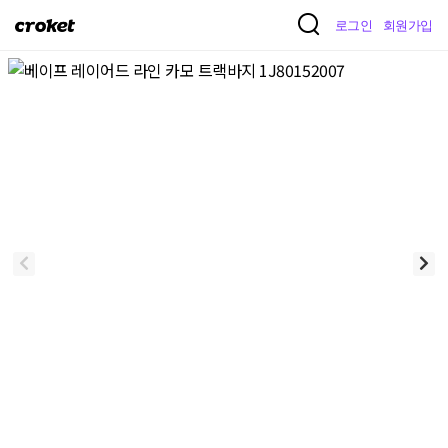
크
로그인
회원가입
로
켓