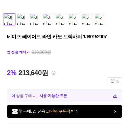
베이프 레이어드 라인 카모 트랙바지 1J80152007
218,000원
앱 전용 혜택가
2%
213,640원
찜
이 상품 구매 시,
사용 가능한 쿠폰
첫 구매, 앱 전용
10만원 쿠폰팩
받기