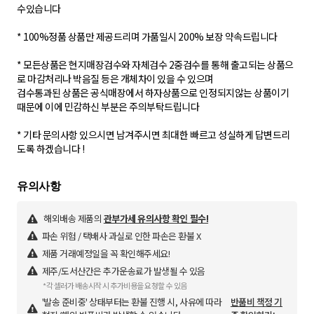
수있습니다
* 100%정품 상품만 제공드리며 가품일시 200% 보장 약속드립니다
* 모든상품은 현지매장검수와 자체검수 2중검수를 통해 출고되는 상품으
로 마감처리나 박음질 등은 개체차이 있을 수 있으며
검수통과된 상품은 공식매장에서 하자상품으로 인정되지않는 상품이기
때문에 이에 민감하신 부분은 주의부탁드립니다
* 기타 문의사항 있으시면 남겨주시면 최대한 빠르고 성실하게 답변드리
도록 하겠습니다 !
해외배송 제품의
관부가세 유의사항 확인 필수!
파손 위험 / 택배사 과실로 인한 파손은 환불 X
제품 거래예정일을 꼭 확인해주세요!
제주/도서산간은 추가운송료가 발생될 수 있음
*각 셀러가 배송시작 시 추가비용을 요청할 수 있음
'발송 준비중' 상태부터는 환불 진행 시, 사유에 따라
반품비 책정 기