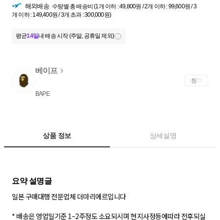
해외배송
수량별 총 배송비 (1개 이하 : 49,800원 / 2개 이하 : 99,600원 / 3
개 이하 : 149,400원 / 3개 초과 : 300,000원)
평균
14일
내 배송 시작 (주말, 공휴일 제외)
베이프
찜
BAPE
상품 정보
상세설명
일본 구매대행 전문업체 더마리에르입니다
* 배송은 영업일기준 1~2주정도 소요되시며 현지사정등에따라 전후되실