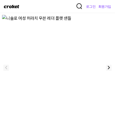
크
로그인
회원가입
로
켓