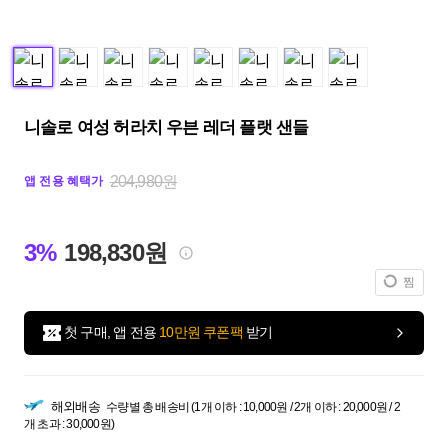
니솔로 여성 허라치 우븐 레더 플랫 샌들
204,980원
앱 전용 혜택가
3%
198,830원
찜
첫 구매, 앱 전용
10만원 쿠폰팩
받기
해외배송
수량별 총 배송비 (1개 이하 : 10,000원 / 2개 이하 : 20,000원 / 2
개 초과 : 30,000원)