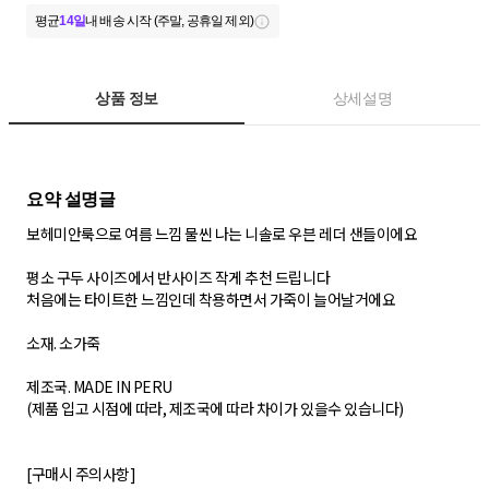
평균
14일
내 배송 시작 (주말, 공휴일 제외)
상품 정보
상세설명
보헤미안룩으로 여름 느낌 물씬 나는 니솔로 우븐 레더 샌들이에요
평소 구두 사이즈에서 반사이즈 작게 추천 드립니다
처음에는 타이트한 느낌인데 착용하면서 가죽이 늘어날거에요
소재. 소가죽
제조국. MADE IN PERU
(제품 입고 시점에 따라, 제조국에 따라 차이가 있을수 있습니다)
[구매시 주의사항]