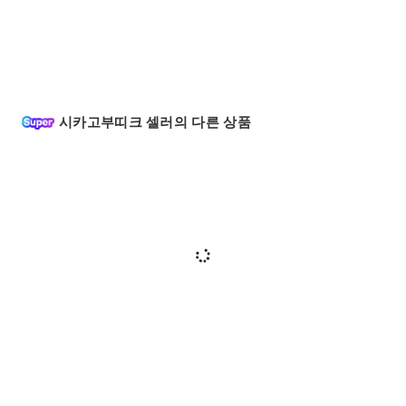
시카고부띠크 셀러의 다른 상품