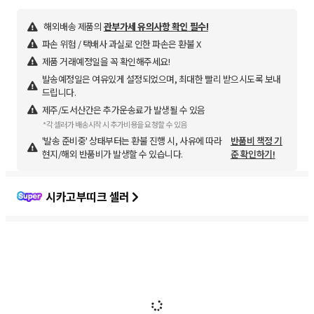
해외배송 제품의
관부가세 유의사항 확인 필수!
파손 위험 / 택배사 과실로 인한 파손은 환불 X
제품 거래예정일을 꼭 확인해주세요!
발송예정일은 여유있게 설정되었으며, 최대한 빨리 받으시도록 보내
드립니다.
제주/도서산간은 추가운송료가 발생될 수 있음
*각 셀러가 배송시작 시 추가비용을 요청할 수 있음
'발송 준비중' 상태부터는 환불 진행 시, 사유에 따라
반품비 책정 기
현지/해외 반품비가 발생할 수 있습니다.
준 확인하기!
시카고부띠크 셀러