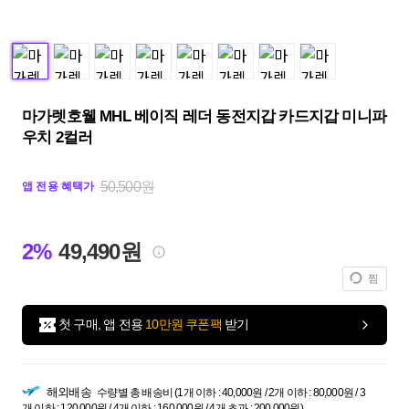
마가렛호웰 MHL 베이직 레더 동전지갑 카드지갑 미니파
우치 2컬러
50,500원
앱 전용 혜택가
2%
49,490원
찜
첫 구매, 앱 전용
10만원 쿠폰팩
받기
해외배송
수량별 총 배송비 (1개 이하 : 40,000원 / 2개 이하 : 80,000원 / 3
개 이하 : 120,000원 / 4개 이하 : 160,000원 / 4개 초과 : 200,000원)