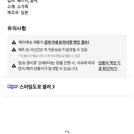
컬러 : 베이지, 블랙
소재 : 소가죽
제조국 : 일본
해외배송 제품의
관부가세 유의사항 확인 필수!
제주/도서산간은 추가운송료가 발생될 수 있음
*각 셀러가 배송시작 시 추가비용을 요청할 수 있음
'발송 준비중' 상태부터는 환불 진행 시, 사유에 따라
반품비 책정 기
현지/해외 반품비가 발생할 수 있습니다.
준 확인하기!
스타일도쿄 셀러