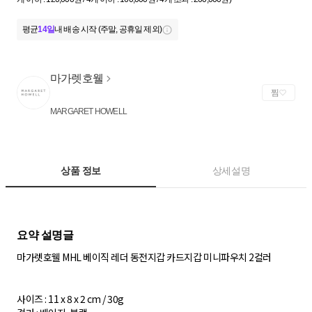
평균
14일
내 배송 시작 (주말, 공휴일 제외)
마가렛호웰
찜
MARGARET HOWELL
상품 정보
상세설명
마가렛호웰 MHL 베이직 레더 동전지갑 카드지갑 미니파우치 2컬러
사이즈 : 11 x 8 x 2 cm / 30g