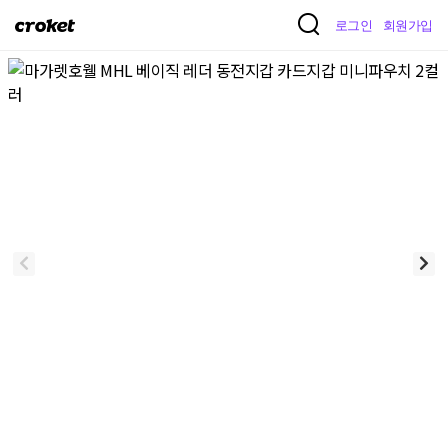
크
로그인
회원가입
로
켓