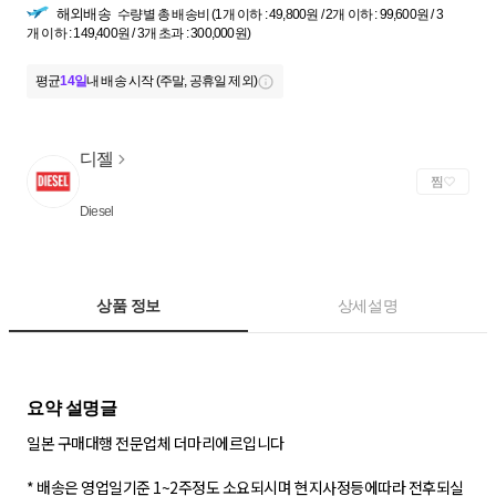
해외배송
수량별 총 배송비 (1개 이하 : 49,800원 / 2개 이하 : 99,600원 / 3
개 이하 : 149,400원 / 3개 초과 : 300,000원)
평균
14일
내 배송 시작 (주말, 공휴일 제외)
디젤
찜
Diesel
상품 정보
상세설명
일본 구매대행 전문업체 더마리에르입니다
* 배송은 영업일기준 1~2주정도 소요되시며 현지사정등에따라 전후되실