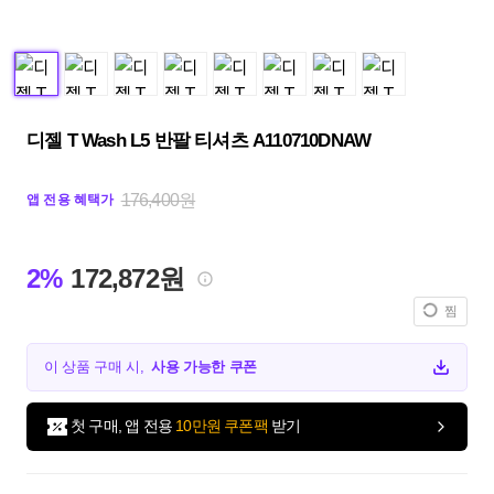
디젤 T Wash L5 반팔 티셔츠 A110710DNAW
176,400원
앱 전용 혜택가
2%
172,872원
찜
이 상품 구매 시,
사용 가능한 쿠폰
첫 구매, 앱 전용
10만원 쿠폰팩
받기