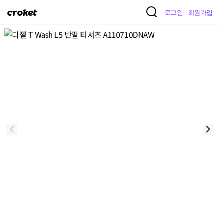
크
로그인
회원가입
로
켓