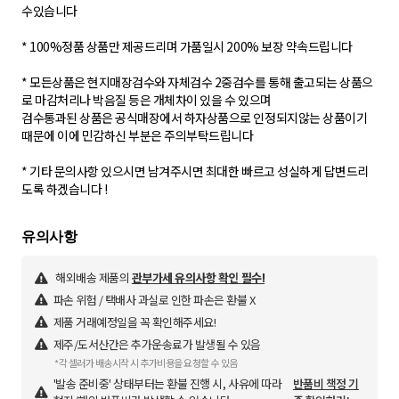
수있습니다
* 100%정품 상품만 제공드리며 가품일시 200% 보장 약속드립니다
* 모든상품은 현지매장검수와 자체검수 2중검수를 통해 출고되는 상품으
로 마감처리나 박음질 등은 개체차이 있을 수 있으며
검수통과된 상품은 공식매장에서 하자상품으로 인정되지않는 상품이기
때문에 이에 민감하신 부분은 주의부탁드립니다
* 기타 문의사항 있으시면 남겨주시면 최대한 빠르고 성실하게 답변드리
도록 하겠습니다 !
해외배송 제품의
관부가세 유의사항 확인 필수!
파손 위험 / 택배사 과실로 인한 파손은 환불 X
제품 거래예정일을 꼭 확인해주세요!
제주/도서산간은 추가운송료가 발생될 수 있음
*각 셀러가 배송시작 시 추가비용을 요청할 수 있음
'발송 준비중' 상태부터는 환불 진행 시, 사유에 따라
반품비 책정 기