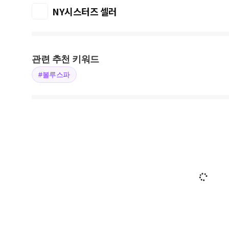
NY시스터즈 셀러
관련 추천 키워드
#볼루스파