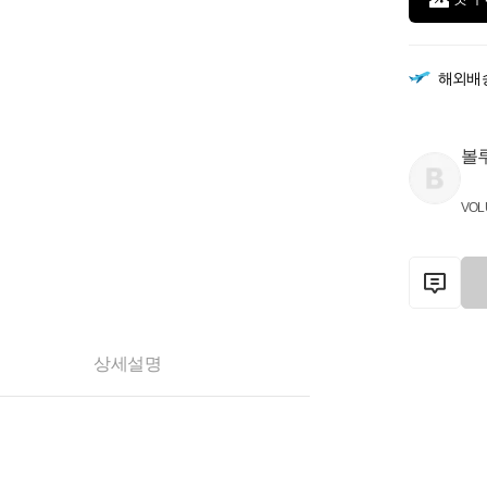
해외배
볼
VOL
상세설명