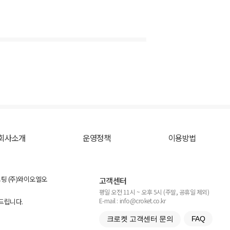
회사소개
운영정책
이용방법
스팅 (주)와이오엘오
고객센터
평일 오전 11시 ~ 오후 5시 (주말, 공휴일 제외)
E-mail : info@croket.co.kr
탁드립니다.
크로켓 고객센터 문의
FAQ