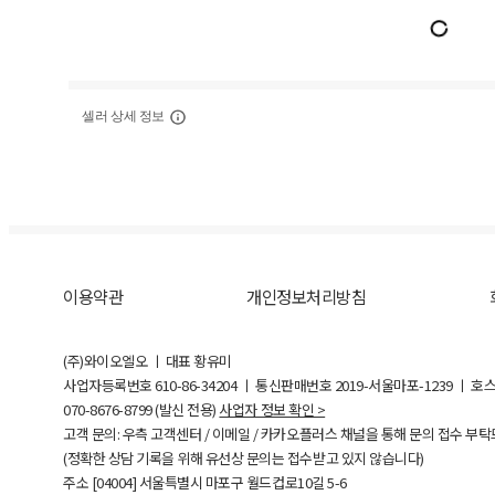
셀러 상세 정보
이용약관
개인정보처리방침
(주)와이오엘오 ㅣ 대표 황유미
사업자등록번호
610-86-34204
ㅣ 통신판매번호 2019-서울마포-1239 ㅣ 호
070-8676-8799 (발신 전용)
사업자 정보 확인 >
고객 문의: 우측 고객센터 / 이메일 / 카카오플러스 채널을 통해 문의 접수 부
(정확한 상담 기록을 위해 유선상 문의는 접수받고 있지 않습니다)
주소 [
04004
] 서울특별시 마포구 월드컵로10길
5-6