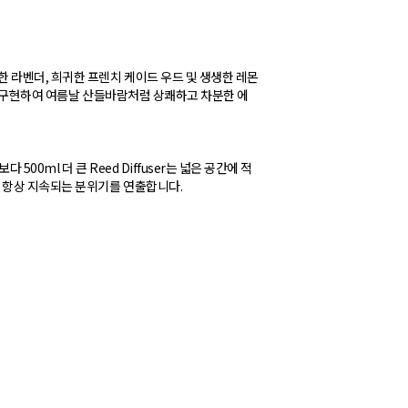
 라벤더, 희귀한 프렌치 케이드 우드 및 생생한 레몬
험을 구현하여 여름날 산들바람처럼 상쾌하고 차분한 에
00ml 더 큰 Reed Diffuser는 넓은 공간에 적
 항상 지속되는 분위기를 연출합니다.