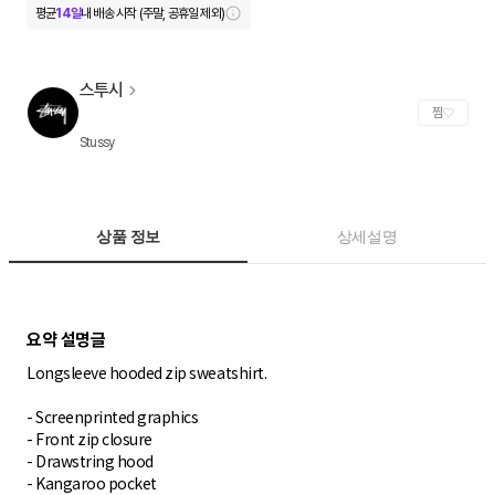
평균
14일
내 배송 시작 (주말, 공휴일 제외)
스투시
찜
Stussy
상품 정보
상세설명
Longsleeve hooded zip sweatshirt.
- Screenprinted graphics
- Front zip closure
- Drawstring hood
- Kangaroo pocket