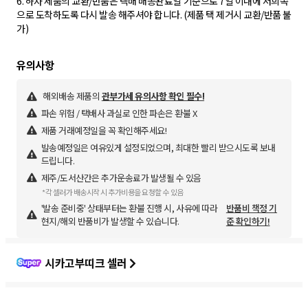
6. 하자 제품의 교환/반품은 택배 배송완료일 기준으로 7일 이내에 저희쪽
으로 도착하도록 다시 발송 해주셔야 합니다. (제품 택 제거시 교환/반품 불
가)
해외배송 제품의
관부가세 유의사항 확인 필수!
파손 위험 / 택배사 과실로 인한 파손은 환불 X
제품 거래예정일을 꼭 확인해주세요!
발송예정일은 여유있게 설정되었으며, 최대한 빨리 받으시도록 보내
드립니다.
제주/도서산간은 추가운송료가 발생될 수 있음
*각 셀러가 배송시작 시 추가비용을 요청할 수 있음
'발송 준비중' 상태부터는 환불 진행 시, 사유에 따라
반품비 책정 기
현지/해외 반품비가 발생할 수 있습니다.
준 확인하기!
시카고부띠크 셀러