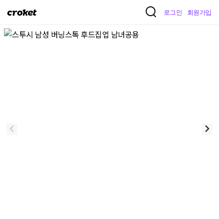
크
로그인
회원가입
로
켓