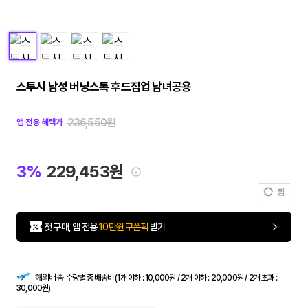
스투시 남성 버닝스톡 후드집업 남녀공용
236,550원
앱 전용 혜택가
3%
229,453원
찜
첫 구매, 앱 전용
10만원 쿠폰팩
받기
해외배송
수량별 총 배송비 (1개 이하 : 10,000원 / 2개 이하 : 20,000원 / 2개 초과 :
30,000원)