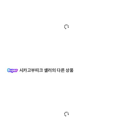
시카고부띠크 셀러의 다른 상품