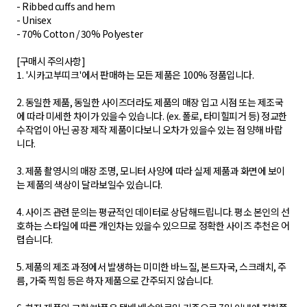
- Ribbed cuffs and hem
- Unisex
- 70% Cotton / 30% Polyester
[구매시 주의사항]
1. '시카고부띠크'에서 판매하는 모든 제품은 100% 정품입니다.
2. 동일한 제품, 동일한 사이즈더라도 제품의 매장 입고 시점 또는 제조국
에 따라 미세한 차이가 있을수 있습니다. (ex. 폴로, 타미힐피거 등) 정교한
수작업이 아닌 공장 제작 제품이다보니 오차가 있을수 있는 점 양해 바랍
니다.
3. 제품 촬영시의 매장 조명, 모니터 사양에 따라 실제 제품과 화면에 보이
는 제품의 색상이 달라보일수 있습니다.
4. 사이즈 관련 문의는 평균적인 데이터로 상담해드립니다. 평소 본인의 선
호하는 스타일에 따른 개인차는 있을수 있으므로 정확한 사이즈 추천은 어
렵습니다.
5. 제품의 제조 과정에서 발생하는 미미한 바느질, 본드자국, 스크래치, 주
름, 가죽 찍힘 등은 하자 제품으로 간주되지 않습니다.