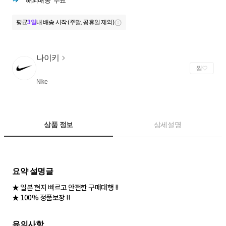
해외배송
무료
평균
3일
내 배송 시작 (주말, 공휴일 제외)
나이키
찜
Nike
상품 정보
상세설명
★ 일본 현지 빠르고 안전한 구매대행 !!
★ 100% 정품보장 !!