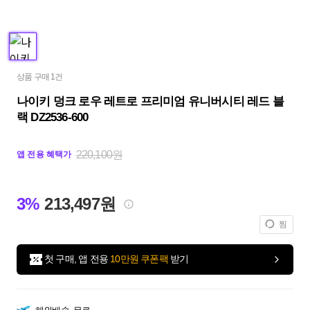
상품 구매 1건
나이키 덩크 로우 레트로 프리미엄 유니버시티 레드 블
랙 DZ2536-600
220,100원
앱 전용 혜택가
3%
213,497원
찜
첫 구매, 앱 전용
10만원 쿠폰팩
받기