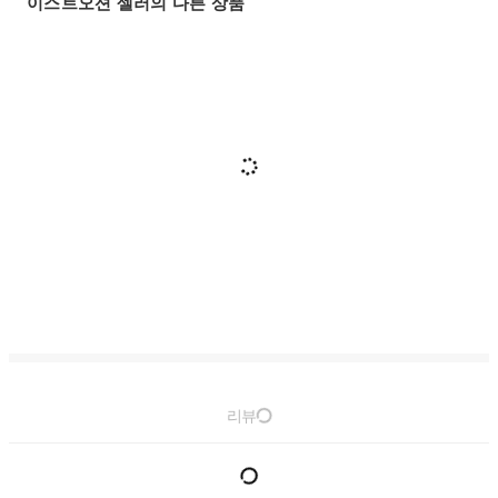
이스트오션 셀러의 다른 상품
리뷰