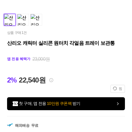
상품 구매 1건
산리오 캐릭터 실리콘 원터치 각얼음 트레이 보관통
23,000원
앱 전용 혜택가
2%
22,540원
찜
첫 구매, 앱 전용
10만원 쿠폰팩
받기
해외배송
무료