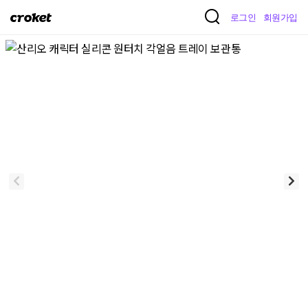
크
로그인
회원가입
로
켓