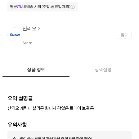
평균
7일
내 배송 시작 (주말, 공휴일 제외)
산리오
찜
Sanrio
상품 정보
상세설명
해외배송 제품의
관부가세 유의사항 확인 필수!